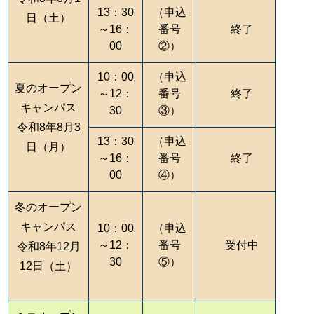
13：30
（申込
日（土）
～16：
番号
終了
00
②）
10：00
（申込
夏のオープン
～12：
番号
終了
キャンパス
30
③）
令和8年8月3
13：30
（申込
日（月）
～16：
番号
終了
00
④）
冬のオープン
キャンパス
10：00
（申込
～12：
番号
受付中
令和8年12月
30
⑤）
12日（土）