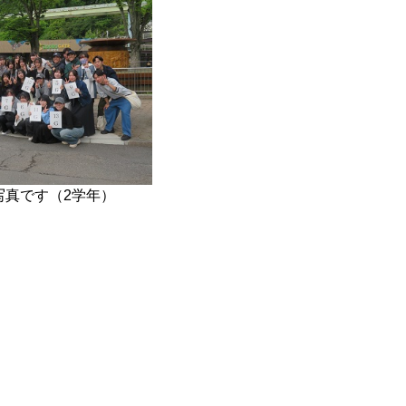
写真です（2学年）