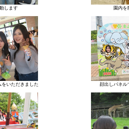
動します
園内を
ムをいただきました
顔出しパネル