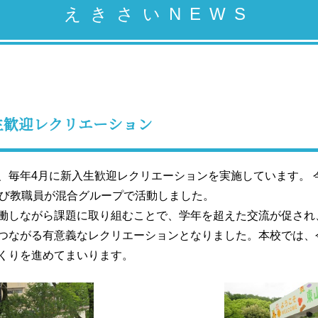
えきさいNEWS
入生歓迎レクリエーション
、毎年4月に新入生歓迎レクリエーションを実施しています。 
よび教職員が混合グループで活動しました。
働しながら課題に取り組むことで、学年を超えた交流が促され
つながる有意義なレクリエーションとなりました。本校では、
くりを進めてまいります。