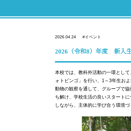
2026.04.24
#イベント
2026（令和8）年度 新
本校では、教科外活動の一環として
ォトビンゴ」を行い、1～3年生お
動物の観察を通して、グループで協
ち解け、学校生活の良いスタートに
しながら、主体的に学び合う環境づ