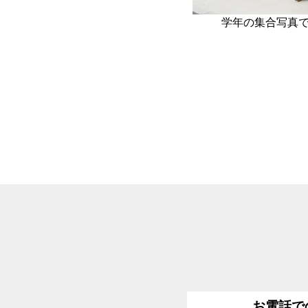
学年の集合写真で
お電話で