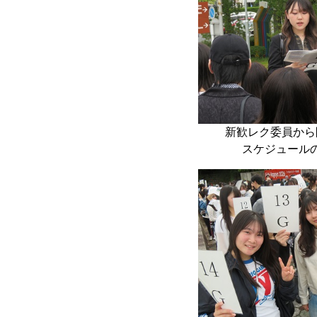
新歓レク委員から
スケジュール