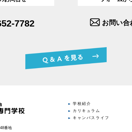
652-7782
お問い合
学校紹介
カリキュラム
キャンパスライフ
48番地