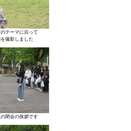
ゴのテーマに沿って
物を撮影しました
員の閉会の挨拶です