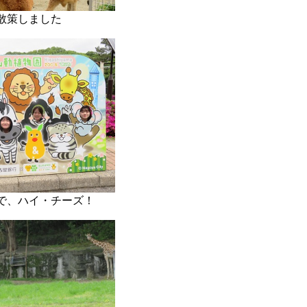
散策しました
で、ハイ・チーズ！