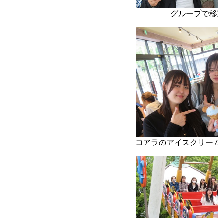
グループで移
コアラのアイスクリー