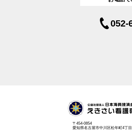
052-
〒454-0854
愛知県名古屋市中川区松年町4丁目