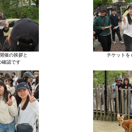
開催の挨拶と
チケットを
の確認です