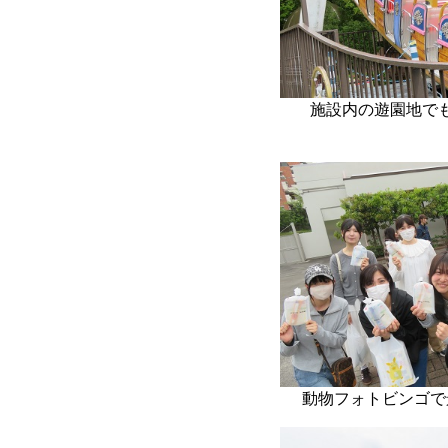
施設内の遊園地で
動物フォトビンゴで