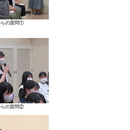
からの質問①
からの質問②