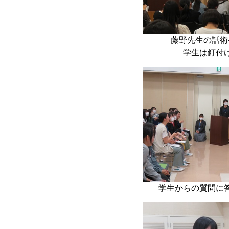
藤野先生の話術
学生は釘付
学生からの質問に