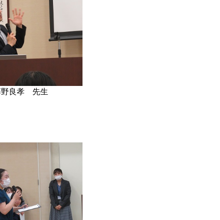
藤野良孝 先生