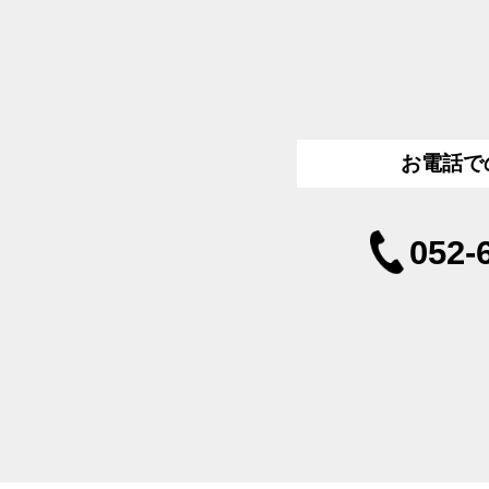
お電話で
052-