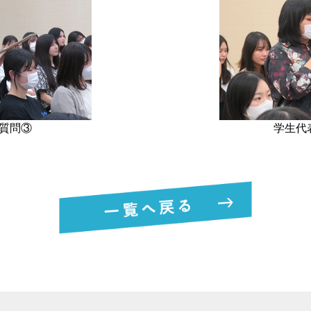
質問③
学生代