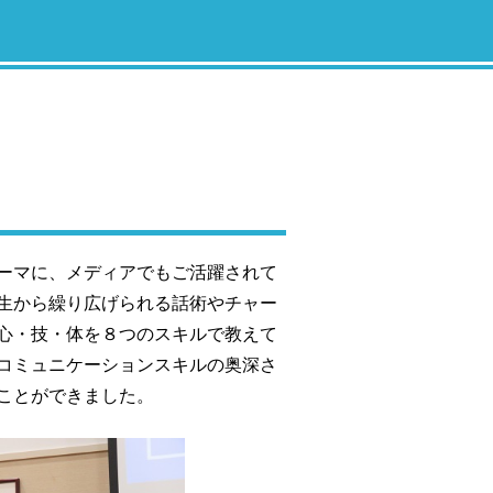
ーマに、メディアでもご活躍されて
生から繰り広げられる話術やチャー
心・技・体を８つのスキルで教えて
コミュニケーションスキルの奥深さ
ことができました。