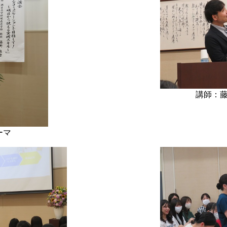
講師：
ーマ