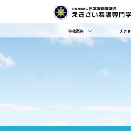
学校案内
えきさ