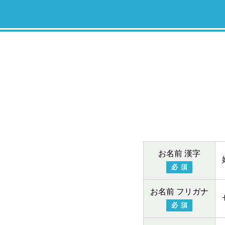
お名前 漢字
必須
お名前 フリガナ
必須